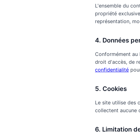
L'ensemble du conte
propriété exclusiv
représentation, mod
4. Données pe
Conformément au R
droit d'accès, de 
confidentialité
pour
5. Cookies
Le site utilise de
collectent aucune d
6. Limitation d