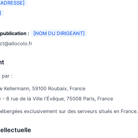
[ADRESSE]
]
publication :
[NOM DU DIRIGEANT]
t@allocolo.fr
nt
 par :
e Kellermann, 59100 Roubaix, France
)
- 8 rue de la Ville l'Évêque, 75008 Paris, France
ébergées exclusivement sur des serveurs situés en France.
tellectuelle