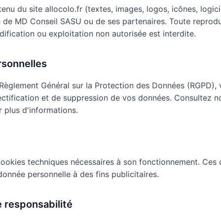
nu du site allocolo.fr (textes, images, logos, icônes, logicie
e de MD Conseil SASU ou de ses partenaires. Toute reprodu
ification ou exploitation non autorisée est interdite.
rsonnelles
èglement Général sur la Protection des Données (RGPD), 
rectification et de suppression de vos données. Consultez 
 plus d'informations.
s cookies techniques nécessaires à son fonctionnement. Ces
onnée personnelle à des fins publicitaires.
e responsabilité