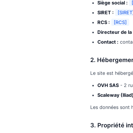
Siège social :
SIRET :
[SIRET
RCS :
[RCS]
Directeur de la 
Contact :
contac
2. Hébergeme
Le site est hébergé
OVH SAS
- 2 ru
Scaleway (Iliad
Les données sont h
3. Propriété in