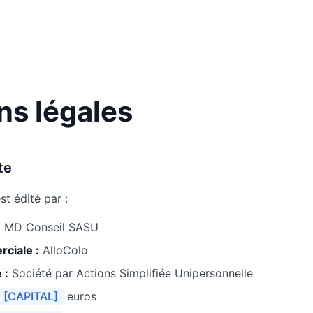
ns légales
te
est édité par :
:
MD Conseil SASU
ciale :
AlloColo
 :
Société par Actions Simplifiée Unipersonnelle
[CAPITAL]
euros