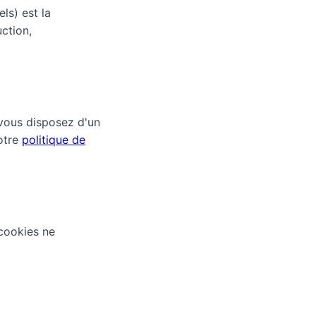
ls) est la
ction,
vous disposez d'un
notre
politique de
 cookies ne