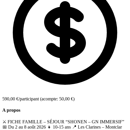
590,00 €/participant
(acompte: 50,00 €)
A propos
⚔️ FICHE FAMILLE – SÉJOUR “SHONEN – GN IMMERSIF”
📅 Du 2 au 8 août 2026 👧 10-15 ans 📍 Les Clarines – Montclar