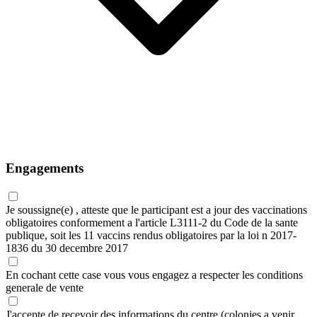
Engagements
Je soussigne(e) , atteste que le participant est a jour des vaccinations
obligatoires conformement a l'article L3111-2 du Code de la sante
publique, soit les 11 vaccins rendus obligatoires par la loi n 2017-
1836 du 30 decembre 2017
En cochant cette case vous vous engagez a respecter les
conditions
generale de vente
J'accepte de recevoir des informations du centre (colonies a venir,