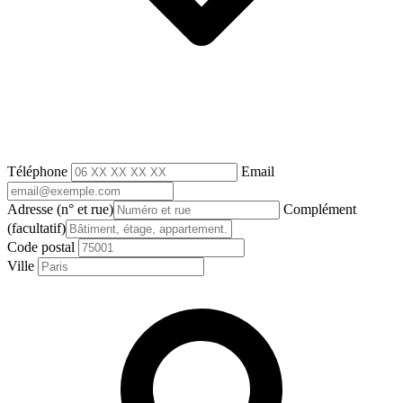
Téléphone
Email
Adresse
(n° et rue)
Complément
(facultatif)
Code postal
Ville