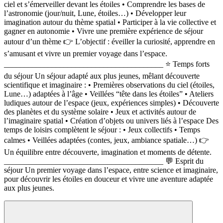
ciel et s’émerveiller devant les étoiles • Comprendre les bases de
l’astronomie (jour/nuit, Lune, étoiles…) • Développer leur
imagination autour du thème spatial • Participer à la vie collective et
gagner en autonomie • Vivre une première expérience de séjour
autour d’un thème 👉 L’objectif : éveiller la curiosité, apprendre en
s’amusant et vivre un premier voyage dans l’espace.
________________________________________ ⭐ Temps forts
du séjour Un séjour adapté aux plus jeunes, mêlant découverte
scientifique et imaginaire : • Premières observations du ciel (étoiles,
Lune…) adaptées à l’âge • Veillées “tête dans les étoiles” • Ateliers
ludiques autour de l’espace (jeux, expériences simples) • Découverte
des planètes et du système solaire • Jeux et activités autour de
l’imaginaire spatial • Création d’objets ou univers liés à l’espace Des
temps de loisirs complètent le séjour : • Jeux collectifs • Temps
calmes • Veillées adaptées (contes, jeux, ambiance spatiale…) 👉
Un équilibre entre découverte, imagination et moments de détente.
________________________________________ 💬 Esprit du
séjour Un premier voyage dans l’espace, entre science et imaginaire,
pour découvrir les étoiles en douceur et vivre une aventure adaptée
aux plus jeunes.