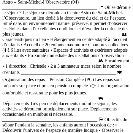
Astro – Saint-Michel-l’Observatoire (04)
________________________________________ 📍 Où se déroule
le séjour ? Le séjour se déroule au Centre Astro de Saint-Michel-
l’Observatoire, un lieu dédié à la découverte du ciel et de l’espace.
Situé dans un environnement naturel préservé, il permet d’observer
les étoiles dans d’excellentes conditions et d’éveiller la curiosité des
plus jeunes. ________________________________________ 🏡
Caractéristiques du lieu • Hébergement en centre adapté à l’accueil
d’enfants • Accueil de 20 enfants maximum • Chambres collectives
(4 à 6 lits) avec sanitaires • Espaces d’activités et extérieurs adaptés
aux enfants • Proximité immédiate des installations d’observation
________________________________________ 👥 Encadrement
• 1 directrice : Christèle • 2 à 3 animateur·trices selon le nombre
d’enfants ________________________________________ 🍽
Organisation des repas – Pension Complète (PC) Les repas sont
préparés sur place et pris en pension complète. 👉 Une organisation
confortable et rassurante pour les plus jeunes.
________________________________________ 🚌
Déplacements Très peu de déplacements durant le séjour ; les
activités se déroulent principalement sur place. Déplacements
occasionnels en minibus si nécessaire.
________________________________________ 🎯 Objectifs du
séjour Pendant la semaine, les enfants auront l’occasion de : •
Découvrir l’univers de l’espace de manière ludique • Observer le