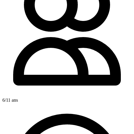
6/11 ans