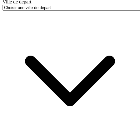
Ville de depart