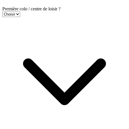
Première colo / centre de loisir ?