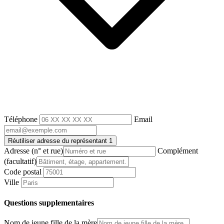
Téléphone
Email
Réutiliser adresse du représentant 1
Adresse
(n° et rue)
Complément
(facultatif)
Code postal
Ville
Questions supplementaires
Nom de jeune fille de la mère