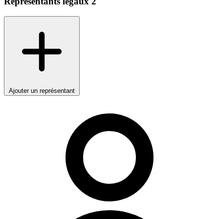
Représentants légaux
2
Ajouter un représentant