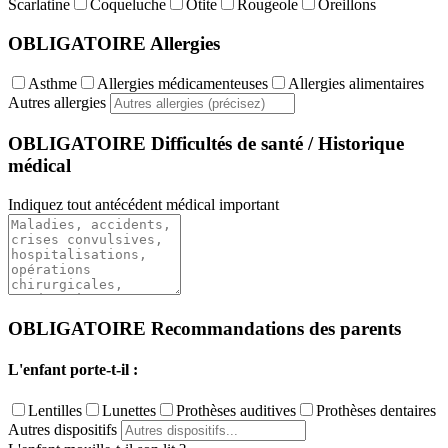
Scarlatine
Coqueluche
Otite
Rougeole
Oreillons
OBLIGATOIRE
Allergies
Asthme
Allergies médicamenteuses
Allergies alimentaires
Autres allergies
OBLIGATOIRE
Difficultés de santé / Historique
médical
Indiquez tout antécédent médical important
OBLIGATOIRE
Recommandations des parents
L'enfant porte-t-il :
Lentilles
Lunettes
Prothèses auditives
Prothèses dentaires
Autres dispositifs