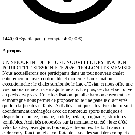
1440,00 €/participant
(acompte: 400,00 €)
A propos
UN SEJOUR INEDIT ET UNE NOUVELLE DESTINATION
POUR CETTE SESSION ETE 2026 THOLLON LES MEMISES
Nous accueillerons nos participants dans un tout nouveau chalet
entièrement rénové, confortable et moderne. Une situation
exceptionnelle : le chalet surplombe le Lac d’Evian et nous offre une
vue panoramique sur ce magnifique site. De plus, ce chalet se trouve
au pieds des pistes. Cette localisation qui allie harmonieusement lac
et montagne nous permet de proposer toute une panelle d’activités
qui fera la joie des enfants : Activités nautiques : les rives du lac sont
abondamment aménagées avec de nombreux sports nautiques à
disposition : bouée, banane, paddle, pédalo, baignades, structures
gonflables. Activités proposées par la montagne en été : luge d’été,
vélo, balades, laser game, booking, entre autres. Le tout dans un
cadre cosy, fonctionnel et confortable, avec des sanitaires complets