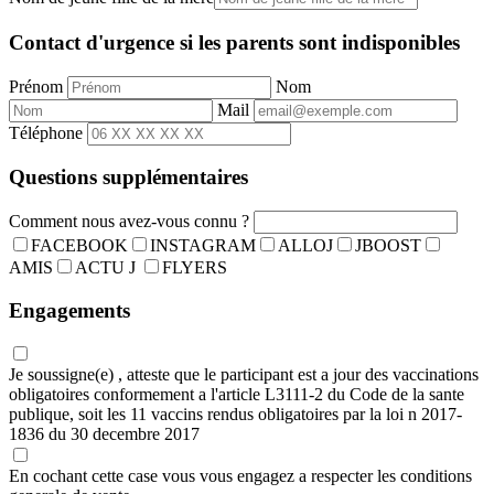
Contact d'urgence si les parents sont indisponibles
Prénom
Nom
Mail
Téléphone
Questions supplémentaires
Comment nous avez-vous connu ?
FACEBOOK
INSTAGRAM
ALLOJ
JBOOST
AMIS
ACTU J
FLYERS
Engagements
Je soussigne(e) , atteste que le participant est a jour des vaccinations
obligatoires conformement a l'article L3111-2 du Code de la sante
publique, soit les 11 vaccins rendus obligatoires par la loi n 2017-
1836 du 30 decembre 2017
En cochant cette case vous vous engagez a respecter les
conditions