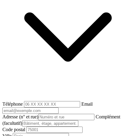
Téléphone
Email
Adresse
(n° et rue)
Complément
(facultatif)
Code postal
Ville