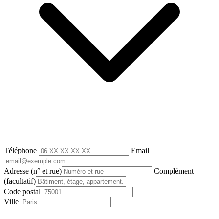
Téléphone
Email
Adresse
(n° et rue)
Complément
(facultatif)
Code postal
Ville