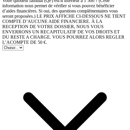
Votre quotient familial (QF) est-il inférieur à 1 500 ? (Cette
information nous permet de vérifier si vous pouvez bénéficier
d’aides financières. Si oui, des questions complémentaires vous
seront proposées.) LE PRIX AFFICHE CI-DESSOUS NE TIENT
COMPTE D’AUCUNE AIDE FINANCIERE. À LA
RECEPTION DE VOTRE DOSSIER, NOUS VOUS
ENVERRONS UN RECAPITULATIF DE VOS DROITS ET
DU RESTE A CHARGE. VOUS POURREZ ALORS REGLER
L’ACOMPTE DE 50 €.