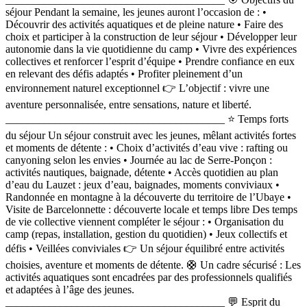
séjour Pendant la semaine, les jeunes auront l’occasion de : •
Découvrir des activités aquatiques et de pleine nature • Faire des
choix et participer à la construction de leur séjour • Développer leur
autonomie dans la vie quotidienne du camp • Vivre des expériences
collectives et renforcer l’esprit d’équipe • Prendre confiance en eux
en relevant des défis adaptés • Profiter pleinement d’un
environnement naturel exceptionnel 👉 L’objectif : vivre une
aventure personnalisée, entre sensations, nature et liberté.
________________________________________ ⭐ Temps forts
du séjour Un séjour construit avec les jeunes, mêlant activités fortes
et moments de détente : • Choix d’activités d’eau vive : rafting ou
canyoning selon les envies • Journée au lac de Serre-Ponçon :
activités nautiques, baignade, détente • Accès quotidien au plan
d’eau du Lauzet : jeux d’eau, baignades, moments conviviaux •
Randonnée en montagne à la découverte du territoire de l’Ubaye •
Visite de Barcelonnette : découverte locale et temps libre Des temps
de vie collective viennent compléter le séjour : • Organisation du
camp (repas, installation, gestion du quotidien) • Jeux collectifs et
défis • Veillées conviviales 👉 Un séjour équilibré entre activités
choisies, aventure et moments de détente. 🛟 Un cadre sécurisé : Les
activités aquatiques sont encadrées par des professionnels qualifiés
et adaptées à l’âge des jeunes.
________________________________________ 💬 Esprit du