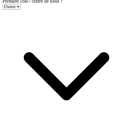
Première colo / centre de loisir ?